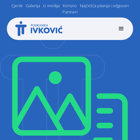
Cjenik
Galerija
Iz medija
Korisno
Najčešća pitanja i odgovori
Partneri