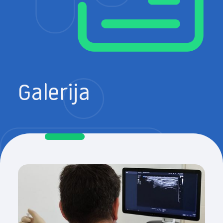
Galerija