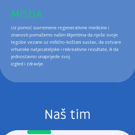
MISIJA
Uz pomoć suvremene regenerativne medicine i
znanosti pomažemo našim klijentima da riješe svoje
tegobe vezane uz mišićno-koštani sustav, da ostvare
vrhunske natjecateljske i rekreativne rezultate, ili da
jednostavno unaprijede svoj
izgled i zdravlje.
Naš tim