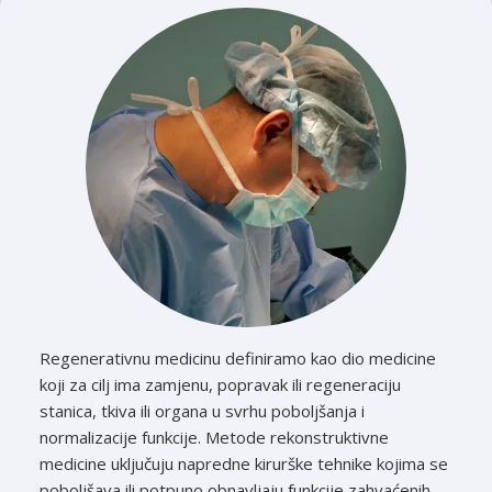
Regenerativnu medicinu definiramo kao dio medicine
koji za cilj ima zamjenu, popravak ili regeneraciju
stanica, tkiva ili organa u svrhu poboljšanja i
normalizacije funkcije. Metode rekonstruktivne
medicine uključuju napredne kirurške tehnike kojima se
poboljšava ili potpuno obnavljaju funkcije zahvaćenih