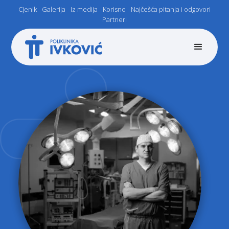
Cjenik
Galerija
Iz medija
Korisno
Najčešća pitanja i odgovori
Partneri