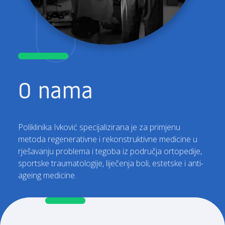
O nama
Poliklinika Ivković specijalizirana je za primjenu
metoda regenerativne i rekonstruktivne medicine u
rješavanju problema i tegoba iz područja ortopedije,
sportske traumatologije, liječenja boli, estetske i anti-
ageing medicine.