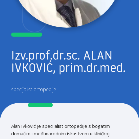
Izv.prof.dr.sc. ALAN
IVKOVIĆ, prim.dr.med.
specijalist ortopedije
Alan Ivković je specijalist ortopedije s bogatim
domaćim i međunarodnim iskustvom u kliničkoj