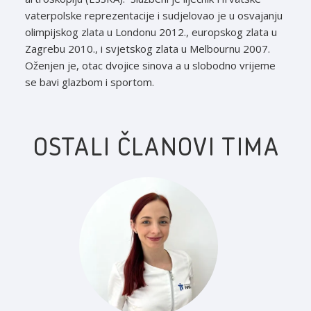
vaterpolske reprezentacije i sudjelovao je u osvajanju
olimpijskog zlata u Londonu 2012., europskog zlata u
Zagrebu 2010., i svjetskog zlata u Melbournu 2007.
Oženjen je, otac dvojice sinova a u slobodno vrijeme
se bavi glazbom i sportom.
OSTALI ČLANOVI TIMA