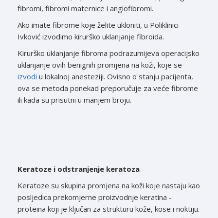
fibromi, fibromi maternice i angiofibromi.
Ako imate fibrome koje želite ukloniti, u Poliklinici
Ivković izvodimo kirurško uklanjanje fibroida.
Kirurško uklanjanje fibroma podrazumijeva operacijsko
uklanjanje ovih benignih promjena na koži, koje se
izvodi
u lokalnoj anesteziji. Ovisno o stanju pacijenta,
ova se metoda ponekad preporučuje za veće fibrome
ili kada su prisutni u manjem broju.
Keratoze i odstranjenje keratoza
Keratoze su skupina promjena na koži koje nastaju kao
posljedica prekomjerne proizvodnje keratina -
proteina koji je ključan za strukturu kože, kose i noktiju.