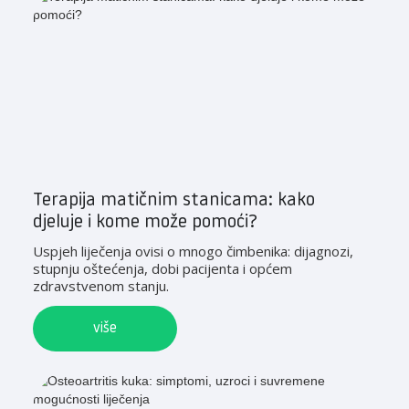
Terapija matičnim stanicama: kako
djeluje i kome može pomoći?
Uspjeh liječenja ovisi o mnogo čimbenika: dijagnozi,
stupnju oštećenja, dobi pacijenta i općem
zdravstvenom stanju.
više