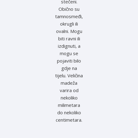
stečeni.
Obično su
tamnosmeđi,
okrugli ili
ovalni. Mogu
biti ravni ili
izdignuti, a
mogu se
pojaviti bilo
gdje na
tijelu. Veličina
madeža
varira od
nekoliko
milimetara
do nekoliko
centimetara.