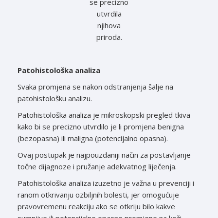
se precizno
utvrdila
njihova
priroda.
Patohistološka analiza
Svaka promjena se nakon odstranjenja šalje na
patohistološku analizu.
Patohistološka analiza je mikroskopski pregled tkiva
kako bi se precizno utvrdilo je li promjena benigna
(bezopasna) ili maligna (potencijalno opasna).
Ovaj postupak je najpouzdaniji način za postavljanje
točne dijagnoze i pružanje adekvatnog liječenja.
Patohistološka analiza izuzetno je važna u prevenciji i
ranom otkrivanju ozbiljnih bolesti, jer omogućuje
pravovremenu reakciju ako se otkriju bilo kakve