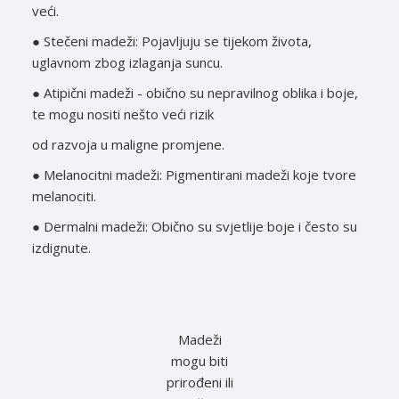
veći.
● Stečeni madeži: Pojavljuju se tijekom života,
uglavnom zbog izlaganja suncu.
● Atipični madeži - obično su nepravilnog oblika i boje,
te mogu nositi nešto veći rizik
od razvoja u maligne promjene.
● Melanocitni madeži: Pigmentirani madeži koje tvore
melanociti.
● Dermalni madeži: Obično su svjetlije boje i često su
izdignute.
Madeži
mogu biti
prirođeni ili