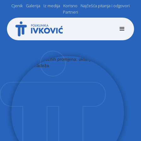
Cjenik
Galerija
Iz medija
Korisno
Najčešća pitanja i odgovori
Partneri