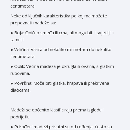
centimetara.
Neke od ključnih karakteristika po kojima možete
prepoznati madeže su:
● Boja: Obično smeđa ili crna, ali mogu biti i svjetliji ili
tamniji.
● Veličina: Varira od nekoliko milimetara do nekoliko
centimetara.
● Oblik: Većina madeža je okrugla ili ovalna, s glatkim
rubovima.
● Površina: Može biti glatka, hrapava ili prekrivena
dlačicama.
Madeži se općenito klasificiraju prema izgledu i
podrijetlu.
● Prirođeni madeži prisutni su od rođenja, često su