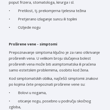
poput frizera, stomatologa, kirurga i sl.
• Pretilost, tj. prekomjerna tjelesna težina
• Pretjerano izlaganje suncu ili toplini
• Ozljede nogu
Proširene vene - simptomi
Prepoznavanje simptoma ključno je za rano otkrivanje
proširenih vena. U velikom broju slučajeva bolest
proširenih vena može biti asimptomatska ili praćena
samo estetskim problemima, osobito kod žena.
Kod simptomatskih oblika, najčešći simptomii znakovi
po kojima ćete prepoznati proširene vene su:
• Bolovi u nogama,
• oticanje nogu, posebno u području skočnog
zgloba,