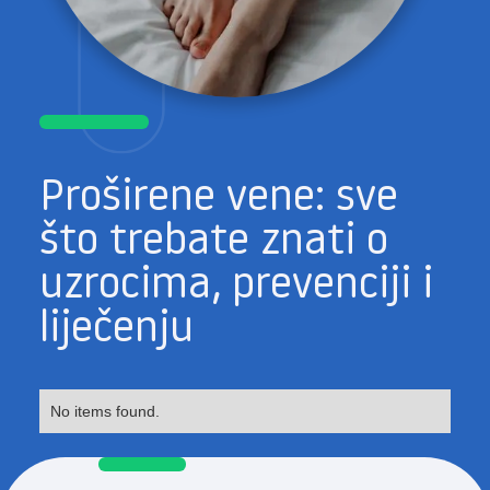
Proširene vene: sve
što trebate znati o
uzrocima, prevenciji i
liječenju
No items found.