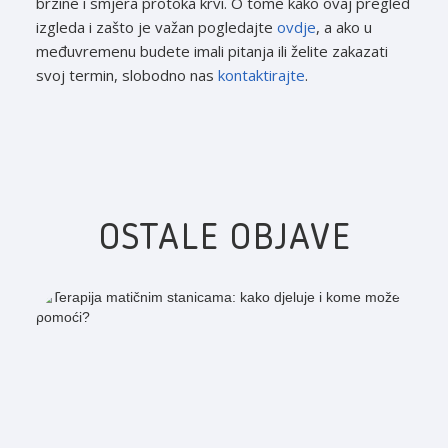
brzine i smjera protoka krvi. O tome kako ovaj pregled
izgleda i zašto je važan pogledajte
ovdje
, a ako u
međuvremenu budete imali pitanja ili želite zakazati
svoj termin, slobodno nas
kontaktirajte
.
OSTALE OBJAVE