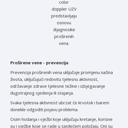
color
doppler UZV
predstavljaju
osnovu
dijagnosike
proširenih
vena.
Proširene vene - prevencija
Prevencija proširenih vena uključuje promjenu načina
života, uključujući redovitu tjelesnu aktivnost,
održavanje zdrave tjelesne težine i izbjegavanje
dugotrajnog sjedenja ili stajanja.
Svaka tjelesna aktivnost ubrzat će krvotok i barem
donekle odgoditi pojavu problema.
Osim hodanja i vježbi koje uključuju kretanje, korisne
su i vježbe koje se rade u sjedećem položaju. Oni su