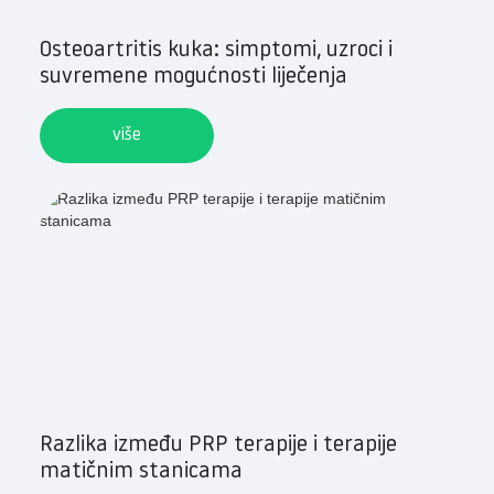
Osteoartritis kuka: simptomi, uzroci i
suvremene mogućnosti liječenja
više
Razlika između PRP terapije i terapije
matičnim stanicama