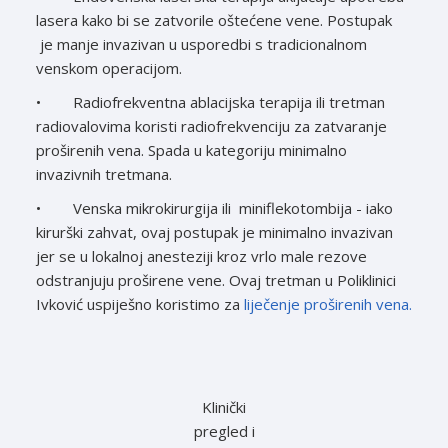
lasera kako bi se zatvorile oštećene vene. Postupak
je manje invazivan u usporedbi s tradicionalnom
venskom operacijom.
• Radiofrekventna ablacijska terapija ili tretman
radiovalovima koristi radiofrekvenciju za zatvaranje
proširenih vena. Spada u kategoriju minimalno
invazivnih tretmana.
• Venska mikrokirurgija ili miniflekotombija - iako
kirurški zahvat, ovaj postupak je minimalno invazivan
jer se u lokalnoj anesteziji kroz vrlo male rezove
odstranjuju proširene vene. Ovaj tretman u Poliklinici
Ivković uspiješno koristimo za
liječenje proširenih vena.
Klinički
pregled i