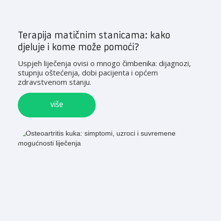
Terapija matičnim stanicama: kako
djeluje i kome može pomoći?
Uspjeh liječenja ovisi o mnogo čimbenika: dijagnozi,
stupnju oštećenja, dobi pacijenta i općem
zdravstvenom stanju.
više