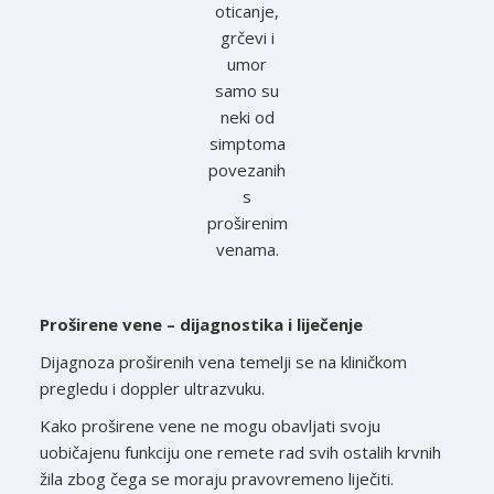
oticanje,
grčevi i
umor
samo su
neki od
simptoma
povezanih
s
proširenim
venama.
Proširene vene – dijagnostika i liječenje
Dijagnoza proširenih vena temelji se na kliničkom
pregledu i doppler ultrazvuku.
Kako proširene vene ne mogu obavljati svoju
uobičajenu funkciju one remete rad svih ostalih krvnih
žila zbog čega se moraju pravovremeno liječiti.