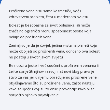
Proširene vene nisu samo kozmetički, već i
zdravstveni problem, čest u modernom svijetu.
Bolest je bezopasna za život bolesnika, ali može
značajno ograničiti radnu sposobnost osobe koja
boluje od proširenih vena.
Zanimljivo je da je čovjek jedina vrsta na planeti koja
može oboljeti od proširenih vena, odnosno ova bolest
ne postoji u životinjskom svijetu.
Bez obzira jeste li već suočeni s proširenim venama ili
želite spriječiti njihov razvoj, naš novi blog pravo je
štivo za vas jer u njemu obrađujemo proširene vene i
objašnjavamo što su proširene vene, zašto nastaju,
kako se liječe i koji su to oblici prevencije kako bi se
spriječilo njihovo pojavljivanje.