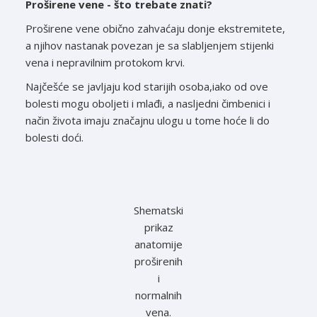
Proširene vene - što trebate znati?
Proširene vene obično zahvaćaju donje ekstremitete,
a njihov nastanak povezan je sa slabljenjem stijenki
vena i nepravilnim protokom krvi.
Najčešće se javljaju kod starijih osoba,iako od ove
bolesti mogu oboljeti i mlađi, a nasljedni čimbenici i
način života imaju značajnu ulogu u tome hoće li do
bolesti doći.
Shematski
prikaz
anatomije
proširenih
i
normalnih
vena.