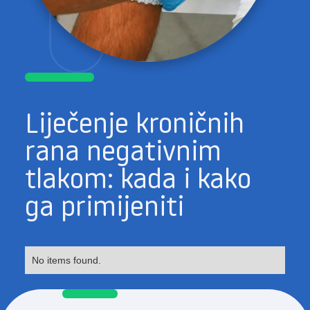
Liječenje kroničnih
rana negativnim
tlakom: kada i kako
ga primijeniti
No items found.