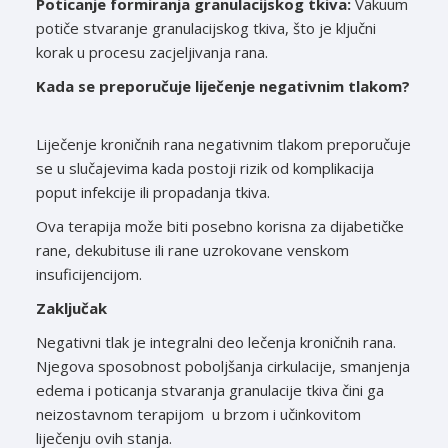
Poticanje formiranja granulacijskog tkiva:
Vakuum
potiče stvaranje granulacijskog tkiva, što je ključni
korak u procesu zacjeljivanja rana.
Kada se preporučuje liječenje negativnim tlakom?
Liječenje kroničnih rana negativnim tlakom preporučuje
se u slučajevima kada postoji rizik od komplikacija
poput infekcije ili propadanja tkiva.
Ova terapija može biti posebno korisna za dijabetičke
rane, dekubituse ili rane uzrokovane venskom
insuficijencijom.
Zaključak
Negativni tlak je integralni deo lečenja kroničnih rana.
Njegova sposobnost poboljšanja cirkulacije, smanjenja
edema i poticanja stvaranja granulacije tkiva čini ga
neizostavnom terapijom u brzom i učinkovitom
liječenju ovih stanja.