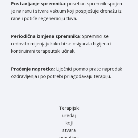
Postavljanje spremnika
: poseban spremnik spojen
je na ranu i stvara vakuum koji pospješuje drenažu iz
rane i potiče regeneraciju tkiva.
Periodična izmjena spremnika
: Spremnici se
redovito mijenjaju kako bi se osigurala higijena i
kontinuirani terapeutski učinak.
Praćenje napretka:
Liječnici pomno prate napredak
ozdravljenja i po potrebi prilagođavaju terapiju.
Terapijski
uređaj
koji
stvara
negativni