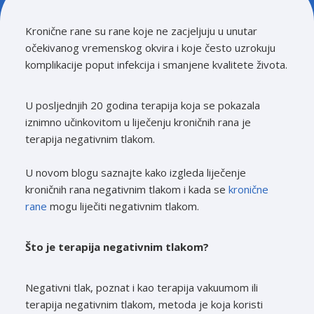
Kronične rane su rane koje ne zacjeljuju u unutar
očekivanog vremenskog okvira i koje često uzrokuju
komplikacije poput infekcija i smanjene kvalitete života.
U posljednjih 20 godina terapija koja se pokazala
iznimno učinkovitom u liječenju kroničnih rana je
terapija negativnim tlakom.
U novom blogu saznajte kako izgleda liječenje
kroničnih rana negativnim tlakom i kada se
kronične
rane
mogu liječiti negativnim tlakom.
Što je terapija negativnim tlakom?
Negativni tlak, poznat i kao terapija vakuumom ili
terapija negativnim tlakom, metoda je koja koristi