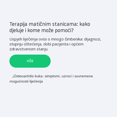
Terapija matičnim stanicama: kako
djeluje i kome može pomoći?
Uspjeh liječenja ovisi o mnogo čimbenika: dijagnozi,
stupnju oštećenja, dobi pacijenta i općem
zdravstvenom stanju.
više