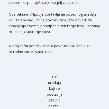
vakuum za pospješivanje zacjeljivanja rana.
Ova tehnika uključuje postavljanje posebnog uređaja
koji stvara vakuum na površini rane, što dovodi do
smanjenja edema, poboljšanja cirkulacije krvi i ubrzanja
procesa granulacije tkiva.
Na taj način podtlak stvara povoljno okruženje za
prirodno zacjeljivanje rana.
Dio
uređaja
koji se
postavlja
izravno
na ranu