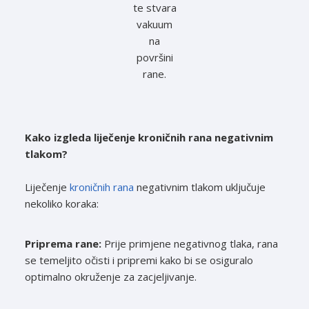
te stvara
vakuum
na
površini
rane.
Kako izgleda liječenje kroničnih rana negativnim
tlakom?
Liječenje
kroničnih rana
negativnim tlakom uključuje
nekoliko koraka:
Priprema rane:
Prije primjene negativnog tlaka, rana
se temeljito očisti i pripremi kako bi se osiguralo
optimalno okruženje za zacjeljivanje.