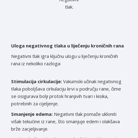
tlak.
Uloga negativnog tlaka u liječenju kroničnih rana
Negativni tlak igra ključnu ulogu u liječenju kroničnih
rana iz nekoliko razloga:
Stimulacija cirkulacije:
Vakumski učinak negativnog
tlaka poboljšava cirkulaciju krvi u području rane, čime
se osigurava bolji protok hranjivih tvari i kisika,
potrebnih za cijeljenje.
Smanjenje edema:
Negativni tlak pomaže ukloniti
višak tekućine iz rane, što smanjuje edem i olakšava
brže zacjeljivanje.