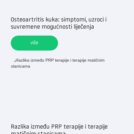
Osteoartritis kuka: simptomi, uzroci i
suvremene mogućnosti liječenja
više
Razlika između PRP terapije i terapije