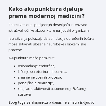
Kako akupunktura djeluje
prema modernoj medicini?
Znanstvenici su posljednjih desetljeća intenzivno
istraživali učinke akupunkture na ljudski organizam.
Istraživanja pokazuju da stimulacija određenih točaka
može aktivirati složene neurološke i biokemijske
procese.
Akupunktura može potaknuti:
oslobađanje endorfina,
lučenje serotonina i dopamina,
smanjenje upalnih procesa,
poboljšanje cirkulacije,
regulaciju aktivnosti autonomnog živčanog
sustava.
Zbog toga se akupunktura danas ne smatra isključivo