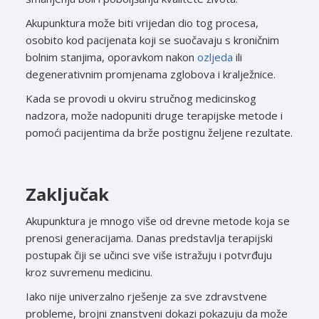
Akupunktura može biti vrijedan dio tog procesa,
osobito kod pacijenata koji se suočavaju s kroničnim
bolnim stanjima, oporavkom nakon
ozljeda
ili
degenerativnim promjenama zglobova i kralježnice.
Kada se provodi u okviru stručnog medicinskog
nadzora, može nadopuniti druge terapijske metode i
pomoći pacijentima da brže postignu željene rezultate.
Zaključak
Akupunktura je mnogo više od drevne metode koja se
prenosi generacijama. Danas predstavlja terapijski
postupak čiji se učinci sve više istražuju i potvrđuju
kroz suvremenu medicinu.
Iako nije univerzalno rješenje za sve zdravstvene
probleme, brojni znanstveni dokazi pokazuju da može