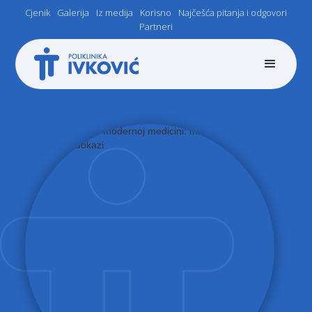
Cjenik
Galerija
Iz medija
Korisno
Najčešća pitanja i odgovori
Partneri