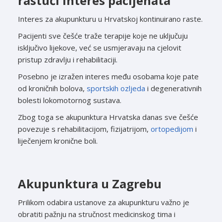
rastući interes pacijenata
Interes za akupunkturu u Hrvatskoj kontinuirano raste.
Pacijenti sve češće traže terapije koje ne uključuju
isključivo lijekove, već se usmjeravaju na cjelovit
pristup zdravlju i rehabilitaciji.
Posebno je izražen interes među osobama koje pate
od kroničnih bolova,
sportskih ozljeda
i degenerativnih
bolesti lokomotornog sustava.
Zbog toga se akupunktura Hrvatska danas sve češće
povezuje s rehabilitacijom, fizijatrijom,
ortopedijom
i
liječenjem kronične boli.
Akupunktura u Zagrebu
Prilikom odabira ustanove za akupunkturu važno je
obratiti pažnju na stručnost medicinskog tima i