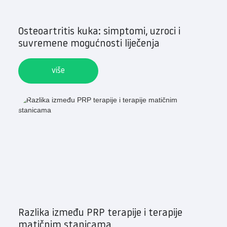
Osteoartritis kuka: simptomi, uzroci i
suvremene mogućnosti liječenja
više
Razlika između PRP terapije i terapije
matičnim stanicama