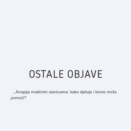
OSTALE OBJAVE