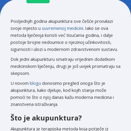
Posljednjih godina akupunktura sve češće pronalazi
svoje mjesto u
suvremenoj medicini
. Iako se ova
metoda liječenja koristi već tisućama godina, i dalje
postoje brojne nedoumice o njezinoj učinkovitosti,
sigurnosti i ulozi u modernom zdravstvenom sustavu.
Dok jedni akupunkturu smatraju vrijednim dodatkom
medicinskom liječenju, drugi je još uvijek promatraju sa
skepsom.
U novom
blogu
donosimo pregled onoga što je
akupunktura, kako djeluje, kod kojih stanja može
pomoći te što o njoj danas kažu moderna medicina i
znanstvena istraživanja.
Što je akupunktura?
Akupunktura je terapijska metoda koja potječe iz