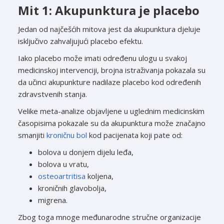
Mit 1: Akupunktura je placebo
Jedan od najčešćih mitova jest da akupunktura djeluje
isključivo zahvaljujući placebo efektu.
Iako placebo može imati određenu ulogu u svakoj
medicinskoj intervenciji, brojna istraživanja pokazala su
da učinci akupunkture nadilaze placebo kod određenih
zdravstvenih stanja.
Velike meta-analize objavljene u uglednim medicinskim
časopisima pokazale su da akupunktura može značajno
smanjiti
kroničnu bol
kod pacijenata koji pate od:
bolova u donjem dijelu leđa,
bolova u vratu,
osteoartritisa
koljena,
kroničnih glavobolja,
migrena.
Zbog toga mnoge međunarodne stručne organizacije