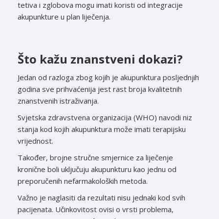
tetiva i zglobova mogu imati koristi od integracije
akupunkture u plan liječenja.
Što kažu znanstveni dokazi?
Jedan od razloga zbog kojih je akupunktura posljednjih
godina sve prihvaćenija jest rast broja kvalitetnih
znanstvenih istraživanja.
Svjetska zdravstvena organizacija (WHO) navodi niz
stanja kod kojih akupunktura može imati terapijsku
vrijednost.
Također, brojne stručne smjernice za liječenje
kronične boli uključuju akupunkturu kao jednu od
preporučenih nefarmakoloških metoda.
Važno je naglasiti da rezultati nisu jednaki kod svih
pacijenata. Učinkovitost ovisi o vrsti problema,