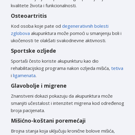
kvalitete života i funkcionalnosti.
Osteoartritis
Kod osoba koje pate od
degenerativnih bolesti
zglobova
akupunktura može pomoći u smanjenju boli i
ukočenosti te olakšati svakodnevne aktivnosti.
Sportske ozljede
Sportaši često koriste akupunkturu kao dio
rehabilitacijskog programa nakon ozljeda mišića,
tetiva
i
ligamenata
.
Glavobolje i migrene
Znanstveni dokazi pokazuju da akupunktura može
smanjiti učestalost i intenzitet migrena kod određenog
broja pacijenata.
Mišićno-koštani poremećaji
Brojna stanja koja uključuju kronične bolove mišića,