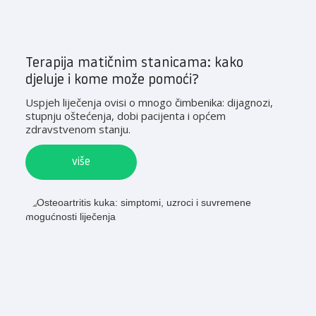
Terapija matičnim stanicama: kako
djeluje i kome može pomoći?
Uspjeh liječenja ovisi o mnogo čimbenika: dijagnozi,
stupnju oštećenja, dobi pacijenta i općem
zdravstvenom stanju.
više