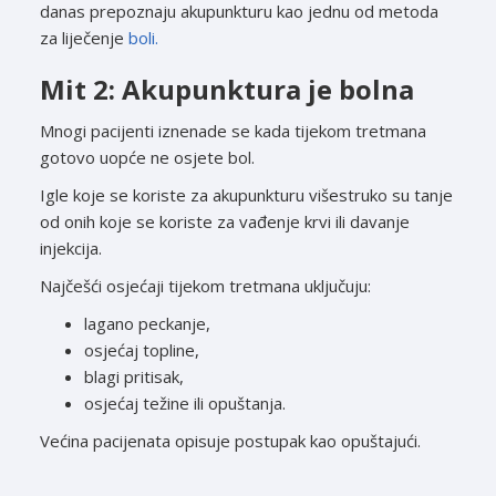
danas prepoznaju akupunkturu kao jednu od metoda
za liječenje
boli.
Mit 2: Akupunktura je bolna
Mnogi pacijenti iznenade se kada tijekom tretmana
gotovo uopće ne osjete bol.
Igle koje se koriste za akupunkturu višestruko su tanje
od onih koje se koriste za vađenje krvi ili davanje
injekcija.
Najčešći osjećaji tijekom tretmana uključuju:
lagano peckanje,
osjećaj topline,
blagi pritisak,
osjećaj težine ili opuštanja.
Većina pacijenata opisuje postupak kao opuštajući.