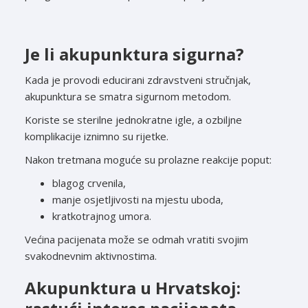
Je li akupunktura sigurna?
Kada je provodi educirani zdravstveni stručnjak,
akupunktura se smatra sigurnom metodom.
Koriste se sterilne jednokratne igle, a ozbiljne
komplikacije iznimno su rijetke.
Nakon tretmana moguće su prolazne reakcije poput:
blagog crvenila,
manje osjetljivosti na mjestu uboda,
kratkotrajnog umora.
Većina pacijenata može se odmah vratiti svojim
svakodnevnim aktivnostima.
Akupunktura u Hrvatskoj: