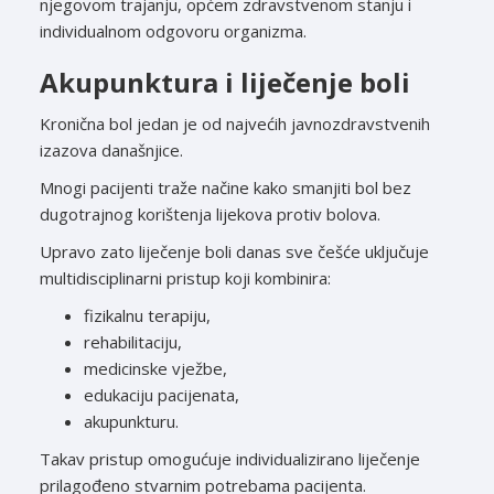
njegovom trajanju, općem zdravstvenom stanju i
individualnom odgovoru organizma.
Akupunktura i liječenje boli
Kronična bol jedan je od najvećih javnozdravstvenih
izazova današnjice.
Mnogi pacijenti traže načine kako smanjiti bol bez
dugotrajnog korištenja lijekova protiv bolova.
Upravo zato liječenje boli danas sve češće uključuje
multidisciplinarni pristup koji kombinira:
fizikalnu terapiju,
rehabilitaciju,
medicinske vježbe,
edukaciju pacijenata,
akupunkturu.
Takav pristup omogućuje individualizirano liječenje
prilagođeno stvarnim potrebama pacijenta.