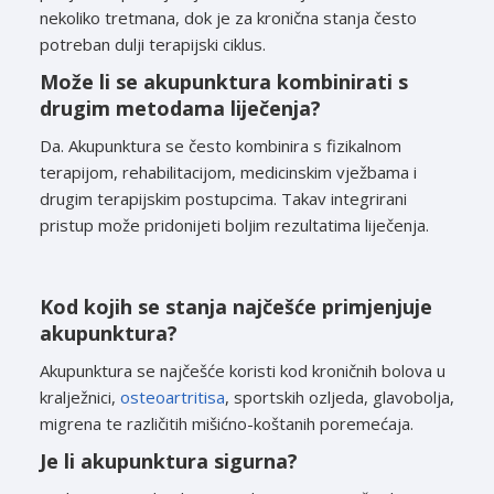
nekoliko tretmana, dok je za kronična stanja često
potreban dulji terapijski ciklus.
Može li se akupunktura kombinirati s
drugim metodama liječenja?
Da. Akupunktura se često kombinira s fizikalnom
terapijom, rehabilitacijom, medicinskim vježbama i
drugim terapijskim postupcima. Takav integrirani
pristup može pridonijeti boljim rezultatima liječenja.
Kod kojih se stanja najčešće primjenjuje
akupunktura?
Akupunktura se najčešće koristi kod kroničnih bolova u
kralježnici,
osteoartritisa
, sportskih ozljeda, glavobolja,
migrena te različitih mišićno-koštanih poremećaja.
Je li akupunktura sigurna?