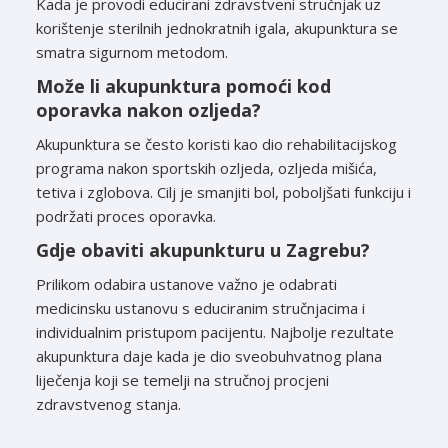
Kada je provodi educirani zdravstveni stručnjak uz
korištenje sterilnih jednokratnih igala, akupunktura se
smatra sigurnom metodom.
Može li akupunktura pomoći kod
oporavka nakon ozljeda?
Akupunktura se često koristi kao dio rehabilitacijskog
programa nakon sportskih ozljeda, ozljeda mišića,
tetiva i zglobova. Cilj je smanjiti bol, poboljšati funkciju i
podržati proces oporavka.
Gdje obaviti akupunkturu u Zagrebu?
Prilikom odabira ustanove važno je odabrati
medicinsku ustanovu s educiranim stručnjacima i
individualnim pristupom pacijentu. Najbolje rezultate
akupunktura daje kada je dio sveobuhvatnog plana
liječenja koji se temelji na stručnoj procjeni
zdravstvenog stanja.