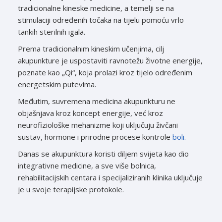
tradicionalne kineske medicine, a temelji se na
stimulaciji određenih točaka na tijelu pomoću vrlo
tankih sterilnih igala.
Prema tradicionalnim kineskim učenjima, cilj
akupunkture je uspostaviti ravnotežu životne energije,
poznate kao „Qi“, koja prolazi kroz tijelo određenim
energetskim putevima.
Međutim, suvremena medicina akupunkturu ne
objašnjava kroz koncept energije, već kroz
neurofiziološke mehanizme koji uključuju živčani
sustav, hormone i prirodne procese kontrole
boli.
Danas se akupunktura koristi diljem svijeta kao dio
integrativne medicine, a sve više bolnica,
rehabilitacijskih centara i specijaliziranih klinika uključuje
je u svoje terapijske protokole.