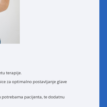
tu terapije.
rnice za optimalno postavljanje glave
m potrebama pacijenta, te dodatnu