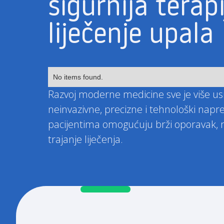
sigurnija terapi
liječenje upala
No items found.
Razvoj moderne medicine sve je više u
neinvazivne, precizne i tehnološki napr
pacijentima omogućuju brži oporavak, 
trajanje liječenja.