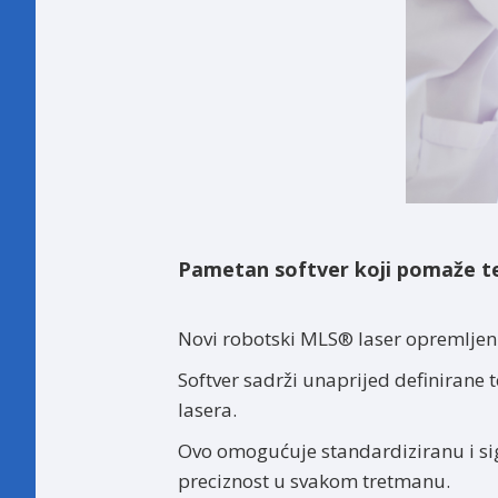
Pametan softver koji pomaže t
Novi robotski MLS® laser opremljen 
Softver sadrži unaprijed definirane t
lasera.
Ovo omogućuje standardiziranu i si
preciznost u svakom tretmanu.