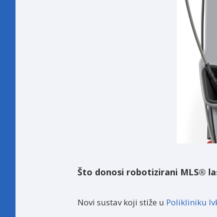
Što donosi robotizirani MLS® la
Novi sustav koji stiže u
Polikliniku I