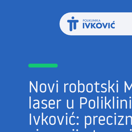
Novi robotski 
laser u Poliklini
Ivković: precizn