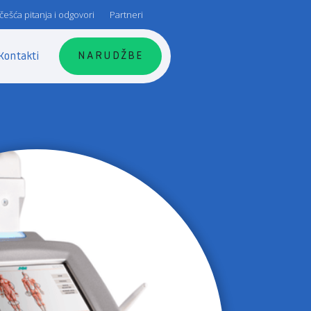
češća pitanja i odgovori
Partneri
NARUDŽBE
Kontakti