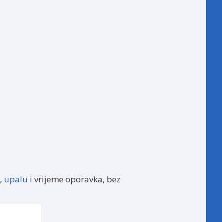
,
upalu
i vrijeme oporavka, bez