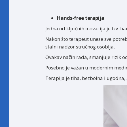
Hands-free terapija
Jedna od ključnih inovacija je tzv. h
Nakon što terapeut unese sve potreb
stalni nadzor stručnog osoblja.
Ovakav način rada, smanjuje rizik o
Posebno je važan u modernim medici
Terapija je tiha, bezbolna i ugodna,