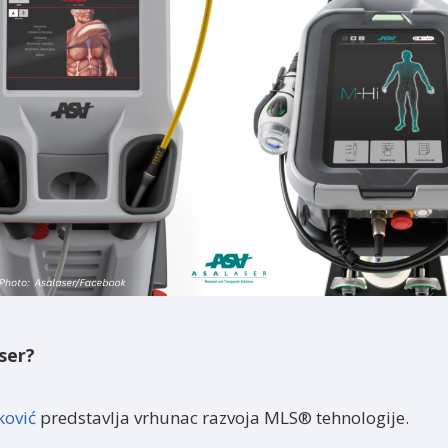
ser?
vković
predstavlja vrhunac razvoja MLS® tehnologije.