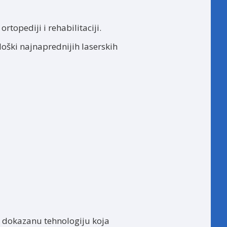
topediji i rehabilitaciji.
oški najnaprednijih laserskih
i dokazanu tehnologiju koja