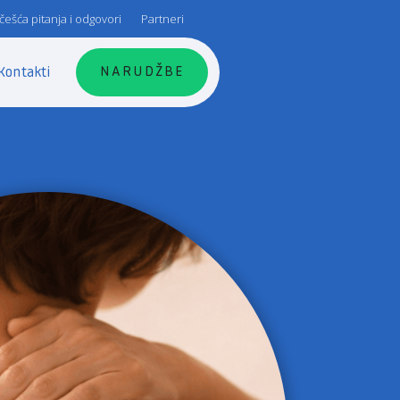
češća pitanja i odgovori
Partneri
NARUDŽBE
Kontakti