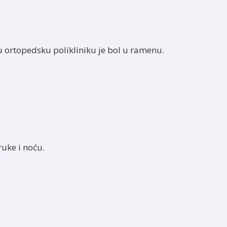
u ortopedsku polikliniku je bol u ramenu.
ruke i noću.