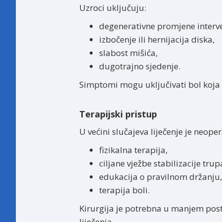
Uzroci uključuju:
degenerativne promjene interve
izbočenje ili hernijacija diska,
slabost mišića,
dugotrajno sjedenje.
Simptomi mogu uključivati ​​bol koja s
Terapijski pristup
U većini slučajeva liječenje je neoper
fizikalna terapija,
ciljane vježbe stabilizacije trup
edukacija o pravilnom držanju,
terapija boli.
Kirurgija je potrebna u manjem posto
liječenja.