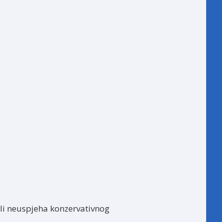
ili neuspjeha konzervativnog