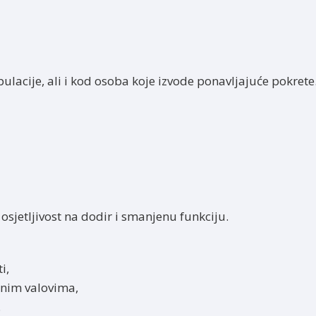
ulacije, ali i kod osoba koje izvode ponavljajuće pokrete
osjetljivost na dodir i smanjenu funkciju.
i,
rnim valovima,
.