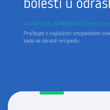
bolesti u odras
Izv.prof.dr.sc. ALAN IVKOVIĆ, prim.dr.m
Pročitajte o najčešćim ortopedskim bol
kada se obratiti ortopedu.