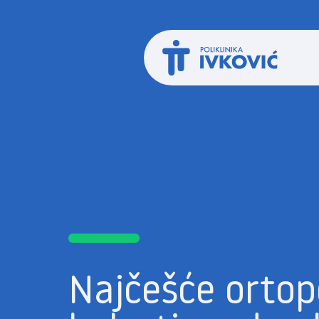
Najčešće orto